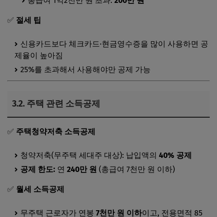
총급여 1억2천만 원 초과:
200만 원
✅
절세 팁
신용카드보다 체크카드·현금영수증을 많이 사용하면 공
제율이 높아짐
25%를 초과해서 사용해야만 공제 가능
3.2.
주택 관련 소득공제
✅
주택청약저축 소득공제
청약저축(무주택 세대주 대상): 납입액의
40% 공제
공제 한도:
연
240만 원
(총급여 7천만 원 이하)
✅
월세 소득공제
무주택 근로자가 연봉
7천만 원 이하
이고, 전용면적 85