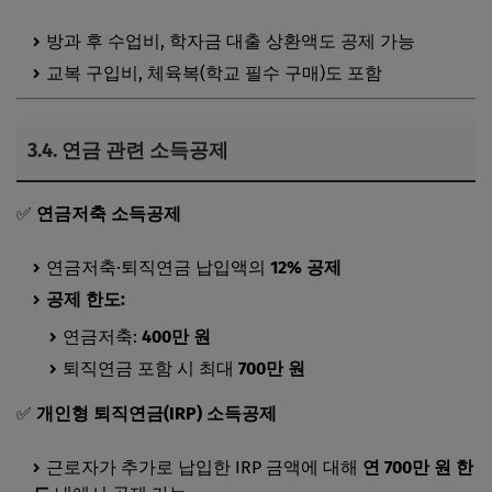
방과 후 수업비, 학자금 대출 상환액도 공제 가능
교복 구입비, 체육복(학교 필수 구매)도 포함
3.4.
연금 관련 소득공제
✅
연금저축 소득공제
연금저축·퇴직연금 납입액의
12% 공제
공제 한도:
연금저축:
400만 원
퇴직연금 포함 시 최대
700만 원
✅
개인형 퇴직연금(IRP) 소득공제
근로자가 추가로 납입한 IRP 금액에 대해
연 700만 원 한