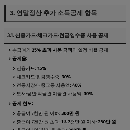
3. 연말정산 추가 소득공제 항목
3.1.
신용카드·체크카드·현금영수증 사용 공제
총급여의
25% 초과 사용 금액
의 일정 비율 공제
공제율:
신용카드:
15%
체크카드·현금영수증:
30%
전통시장·대중교통 사용액:
40%
도서·공연·박물관·미술관 사용액:
30%
공제 한도:
총급여 7천만 원 이하:
300만 원
총급여 7천만 원 초과~1억2천만 원 이하:
250만 원