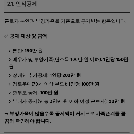
2.1.
인적공제
근로자 본인과 부양가족을 기준으로 공제받는 항목입니다.
✅
공제 대상 및 금액
본인:
150만 원
배우자 및 부양가족(연소득 100만 원 이하):
1인당 150만
원
장애인 추가공제:
1인당 200만 원
경로우대(70세 이상 부모):
1인당 100만 원
한부모 공제:
100만 원
부녀자 공제(연봉 3천만 원 이하 여성 근로자):
50만 원
➡
부양가족이 많을수록 공제액이 커지므로 가족관계를 꼼
꼼히 확인해야 합니다.