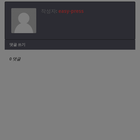
작성자:
easy-press
댓글 쓰기
0 댓글